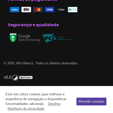
Segurança e qualidade
© 2026, Afro Básico. Todos os direitos reservados.
v5.0
Este site utiliza cookies para melhorar a
experiência de navegação e disponibilizar
Permitir cookies
funcionalidades adicionais.
Detalhes
Manifesto de privacidade