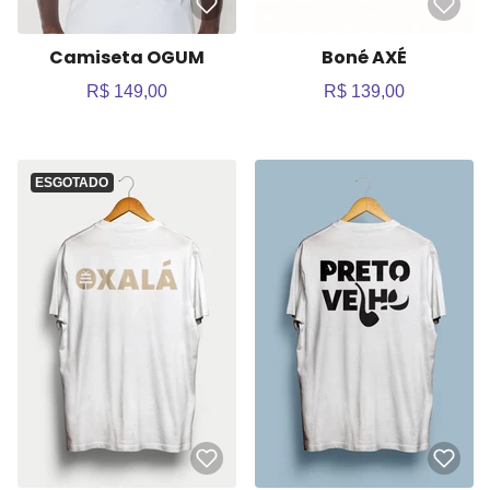
Camiseta OGUM
Boné AXÉ
R$ 149,00
R$ 139,00
ESGOTADO