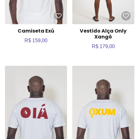
Camiseta Exú
Vestido Alça Only
Xangô
R$ 159,00
R$ 179,00