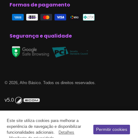
Formas de pagamento
Segurança e qualidade
© 2026, Afro Básico. Todos os direitos reservados.
v5.0
Este site utiliza cookies para melhorar a
experiência de navegação e disponibilizar
Permitir cookies
funcionalidades adicionais.
Detalhes